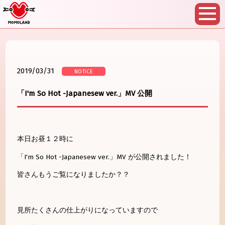
2019/03/31
NOTICE
「I'm So Hot -Japanesew ver.」MV 公開
本日お昼１２時に
「I'm So Hot -Japanesew ver.」MV が公開されました！
皆さんもうご覧になりましたか？？
見所たくさんの仕上がりになっていますので