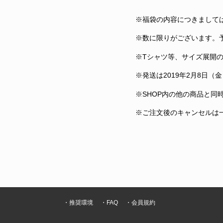
※福袋の内容につきまして
※数に限りがございます。
※Tシャツ等、サイズ展開
※発送は2019年2月8日（
※SHOP内の他の商品と同
※ご注文後のキャンセルは
・推奨環境
・FAQ
・会員規約