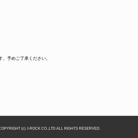
ます。予めご了承ください。
COPYRIGHT (c) J-ROCK CO.,LTD.ALL RIGHTS RESERVED.