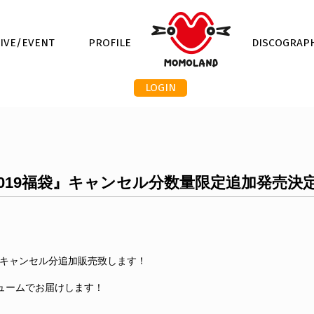
LIVE/EVENT
PROFILE
DISCOGRAP
LOGIN
 2019福袋』キャンセル分数量限定追加発売決
福袋』キャンセル分追加販売致します！
リュームでお届けします！