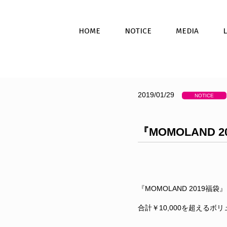
HOME
NOTICE
MEDIA
2019/01/29
NOTICE
『MOMOLAND
『MOMOLAND 2019
合計￥10,000を超えるボ