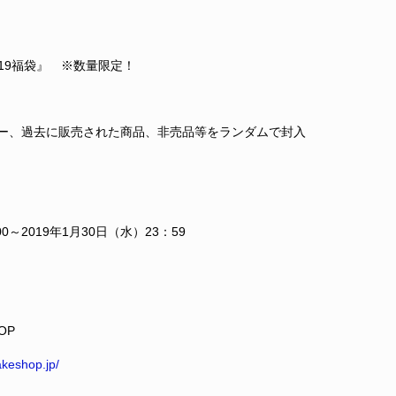
2019福袋』 ※数量限定！
ダー、過去に販売された商品、非売品等をランダムで封入
00～2019年1月30日（水）23：59
OP
keshop.jp/