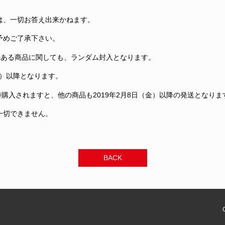
は、一切お答え出来かねます。
予めご了承下さい。
のある商品に関しても、ランダム封入となります。
金）以降となります。
時購入されますと、他の商品も2019年2月8日（金）以降の発送となり
一切できません。
BACK