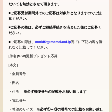
だいても無効とさせて頂きます。
■
ご応募受付期間外でのご応募は対象外となりますのでご注
意ください。
■
ご応募の際は、必ずご継続手続きを済ませた後にご応募く
ださい 。
■ご応募の際は、
mmldfc@momoland.jp
宛てに下記内容を漏
れなく記載してください。
[件名]MGRJ更新プレゼント応募
[本文]
・会員番号
・氏名
・住所
※必ず郵便番号の記載をお願い致します
・電話番号
・希望のサイズ
※必ず①～③の番号での記載をお願い致し