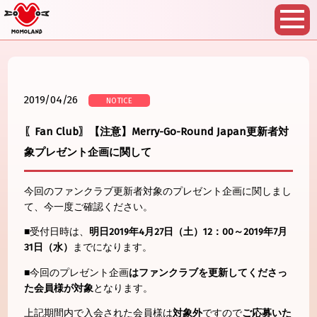
2019/04/26
NOTICE
〖Fan Club〗【注意】Merry-Go-Round Japan更新者対
象プレゼント企画に関して
今回のファンクラブ更新者対象のプレゼント企画に関しまし
て、今一度ご確認ください。
■受付日時は、
明日2019年4月27日（土）12：00～2019年7月
31日（水）
までになります。
■今回のプレゼント企画
はファンクラブを更新してくださっ
た会員様
が対象
となります。
上記期間内で入会された会員様は
対象外
ですので
ご応募いた