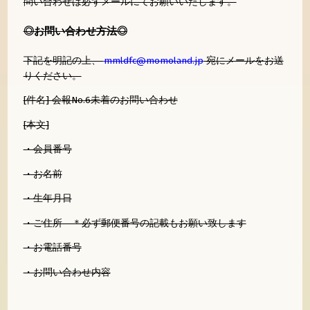
問い合わせは必ずメールにてお願いいたします。
◎お問い合わせ方法◎
下記を明記の上、
mmldfc@momoland.jp
宛にメールをお送
りください。
[件名] 会報No.6未着のお問い合わせ
[本文]
・会員番号
・お名前
・生年月日
・ご住所 ＊必ず郵便番号の記載もお願い致します
・お電話番号
・お問い合わせ内容