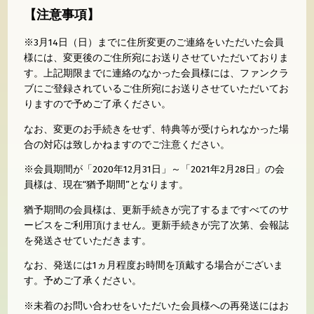
【注意事項】
※3月14日（日）までに住所変更のご連絡をいただいた会員
様には、変更後のご住所宛にお送りさせていただいておりま
す。上記期限までに連絡のなかった会員様には、ファンクラ
ブにご登録されているご住所宛にお送りさせていただいてお
りますので予めご了承ください。
なお、変更のお手続きをせず、特典等が受けられなかった場
合の対応は致しかねますのでご注意ください。
※会員期間が「2020年12月31日」～「2021年2月28日」の会
員様は、現在“猶予期間”となります。
猶予期間の会員様は、更新手続きが完了するまですべてのサ
ービスをご利用頂けません。更新手続きが完了次第、会報誌
を発送させていただきます。
なお、発送には1ヵ月程度お時間を頂戴する場合がございま
す。予めご了承ください。
※未着のお問い合わせをいただいた会員様への再発送にはお