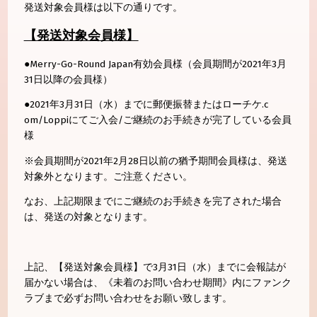
発送対象会員様は以下の通りです。
【発送対象会員様】
●Merry-Go-Round Japan有効会員様（会員期間が2021年3月
31日以降の会
員様）
●2021年3月31日（水）までに郵便振替またはローチケ.c
om/Loppiにてご入会/ご継続のお手続きが完了している会
員
様
※会員期間が2021年2月28日以前の猶予期間会員様は、発送
対象外となります。ご注意ください。
なお、上記期限までにご継続のお手続きを完了された場合
は、発送
の対象となります。
上記、【発送対象会員様】で3月31日（水）までに会報誌が
届かない場合は、《未着のお問い合わせ期間》内にファンク
ラブまで必ずお問い合わせをお願い致します。