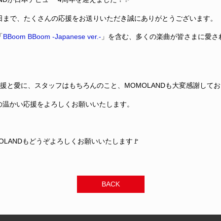
日まで、たくさんの応援をお送りいただき誠にありがとうございます。
「
BBoom BBoom -Japanese ver.-
」を含む、多くの楽曲が皆さまに愛さ
応援と愛に、スタッフはもちろんのこと、MOMOLANDも大変感謝して
への温かい応援をよろしくお願いいたします。
OLANDもどうぞよろしくお願いいたします🚩
BACK