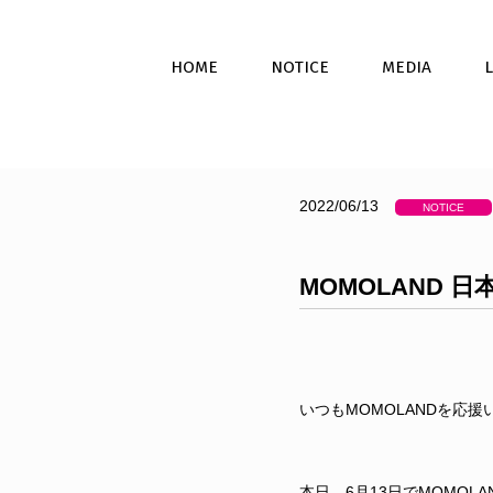
HOME
NOTICE
MEDIA
2022/06/13
NOTICE
MOMOLAND 
いつもMOMOLANDを応
本日、6月13日でMOMOL