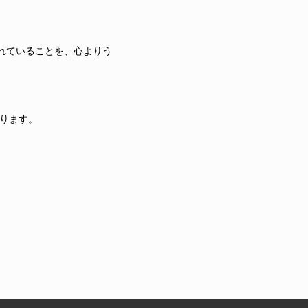
れていることを、心よりう
おります。