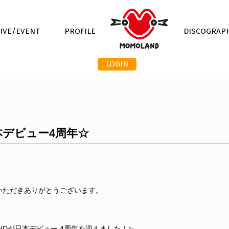
LIVE/EVENT
PROFILE
DISCOGRAP
LOGIN
日本デビュー4周年☆
援いただきありがとうございます。
ANDが日本デビュー 4周年を迎えました！✨