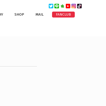
HY
SHOP
MAIL
FANCLUB