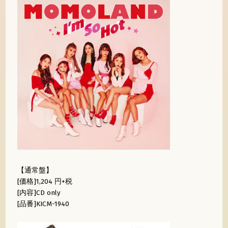
【通常盤】
[価格]1,204 円+税
[内容]CD only
[品番]KICM-1940