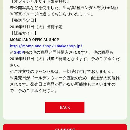
【オフィシャルサイト限定特典】
未公開写真などを使用した、生写真1種ランダム封入(全7種)
※写真イメージは追ってお知らせいたします。
【発送予定日】
2018年5月7日（火）出荷予定
【販売サイト】
MOMOLAND OFFICIAL SHOP
http://momoland.shop23.makeshop.jp/
※
SHOP
内の他の商品と同時購入されますと、他の商品も
2018年5月7日（火）以降の発送となります。予めご了承くだ
さい。
※ご注文後のキャンセルは、一切受け付けておりません。
※発売日がゴールデンウィーク直後のため、配送が大変混雑
されます。発売日に商品が届かない可能性もございますの
で、予めご了承ください。
BACK