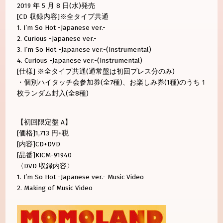
2019 年 5 月 8 日(水)発売
[CD 収録内容]※全タイプ共通
1. I’m So Hot -Japanese ver.-
2. Curious -Japanese ver.-
3. I’m So Hot -Japanese ver.-(Instrumental)
4. Curious -Japanese ver.-(Instrumental)
[仕様] ※全タイプ共通(通常盤は初回プレス分のみ)
・個別ハイタッチ会参加券(全7種)、お楽しみ券(1種)のうち 1
枚ランダム封入(全8種)
【初回限定盤 A】
[価格]1,713 円+税
[内容]CD+DVD
[品番]KICM-91940
〈DVD 収録内容〉
1. I’m So Hot -Japanese ver.- Music Video
2. Making of Music Video