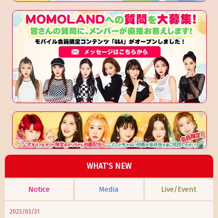
WHAT'S NEW
Notice
Media
Live/Event
2023/03/31