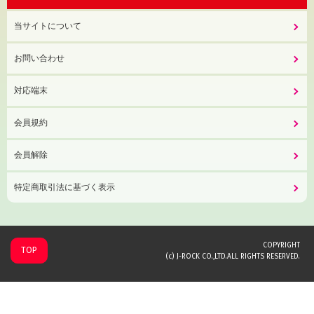
当サイトについて
お問い合わせ
対応端末
会員規約
会員解除
特定商取引法に基づく表示
COPYRIGHT
TOP
(c) J-ROCK CO.,LTD.ALL RIGHTS RESERVED.