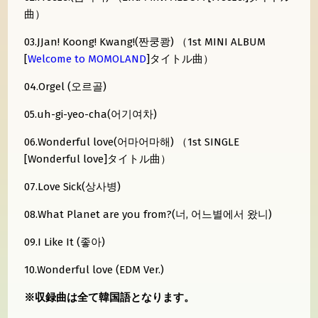
曲）
03.JJan! Koong! Kwang!(짠쿵쾅) （1st MINI ALBUM
[
Welcome to MOMOLAND
]タイトル曲）
04.Orgel (오르골)
05.uh-gi-yeo-cha(어기여차)
06.Wonderful love(어마어마해) （1st SINGLE
[Wonderful love]タイトル曲）
07.Love Sick(상사병)
08.What Planet are you from?(너, 어느별에서 왔니)
09.I Like It (좋아)
10.Wonderful love (EDM Ver.)
※収録曲は全て韓国語となります。