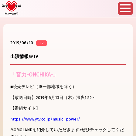
2019/06/10
TV
出演情報＠TV
「音力-ONCHIKA-」
■読売テレビ（※一部地域を除く）
【放送日時】2019年6月13日（木）深夜1:59～
【番組サイト】
https://www.ytv.co.jp/music_power/
MOMOLANDを紹介していただきます♪ぜひチェックしてくだ