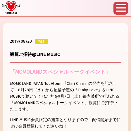
2019/08/20
WEB
観覧ご招待@LINE MUSIC
「
MOMOLAND
スペシャルト
ークイベント」
MOMOLAND JAPAN 1st Album
『
Chiri Chiri
』の発売を記念し
て、
8月28日（
水）から配信予定の「
Pinky Love
」を
LINE
MUSIC
で聴いてくれた方を
9月7日（
土）都内某所で行われる
「
MOMOLAND
スペシャルト
ークイベント」観覧にご招待い
たします。
LINE MUSIC
会員限定の施策となりますので、
配信開始までに
ぜひ会員登録してくださいね！