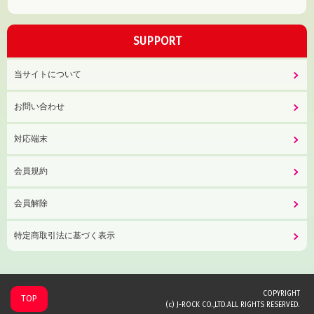
SUPPORT
当サイトについて
お問い合わせ
対応端末
会員規約
会員解除
特定商取引法に基づく表示
COPYRIGHT
TOP
(c) J-ROCK CO.,LTD.ALL RIGHTS RESERVED.