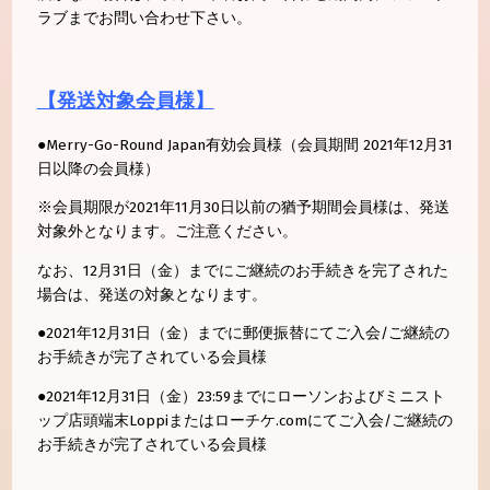
ラブまでお問い合わせ下さい。
【発送対象会員様】
●Merry-Go-Round Japan有効会員様（会員期間 2021年12月31
日以降の
会員様）
※会員期限が2021年11月30日以前の猶予期間会員様は、発送
対象外となり
ます。ご注意ください。
なお、12月31日（金）までにご継続のお手続きを完了された
場合は、発送の対象となります。
●2021年12月31日（金）までに郵便振替にてご入会/ご継続の
お手
続きが完了されている会員様
●2021年12月31日（金）23:59までにローソンおよび
ミニスト
ップ店頭端末Loppiまたはローチケ.comにてご入会/ご継続の
お手
続きが完了されている会員様