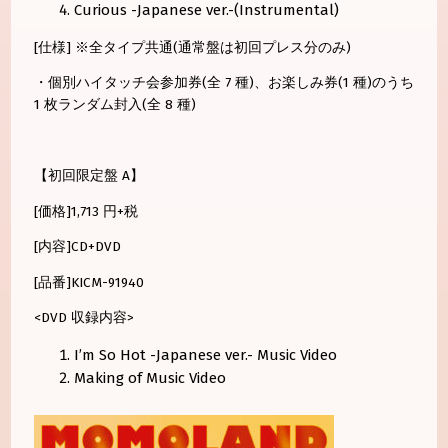
Curious -Japanese ver.-(Instrumental)
[仕様] ※全タイプ共通(通常盤は初回プレス分のみ)
・個別ハイタッチ会参加券(全 7 種)、お楽しみ券(1 種)のうち
1 枚ランダム封入(全 8 種)
【初回限定盤 A】
[価格]1,713 円+税
[内容]CD+DVD
[品番]KICM-91940
<DVD 収録内容>
I’m So Hot -Japanese ver.- Music Video
Making of Music Video