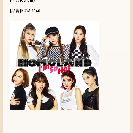
[内容]CD only
[品番]KICM-1940