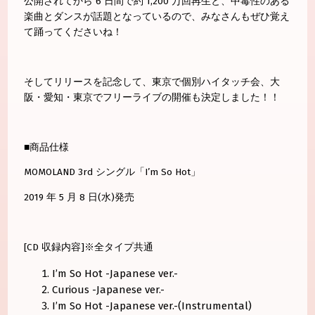
公開されてから 6 日間で約 1,200 万回再生と、中毒性のある
楽曲とダンスが話題となっているので、みなさんもぜひ覚え
て踊ってくださいね！
そしてリリースを記念して、東京で個別ハイタッチ会、大
阪・愛知・東京でフリーライブの開催も決定しました！！
■商品仕様
MOMOLAND 3rd シングル「I’m So Hot」
2019 年 5 月 8 日(水)発売
[CD 収録内容]※全タイプ共通
I’m So Hot -Japanese ver.-
Curious -Japanese ver.-
I’m So Hot -Japanese ver.-(Instrumental)