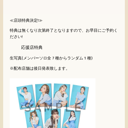
≪店頭特典決定!≫
特典は無くなり次第終了となりますので、お早目にご予約く
ださい!
応援店特典
生写真(メンバーソロ全 7 種からランダム 1 種)
※配布店舗は後日発表致します。