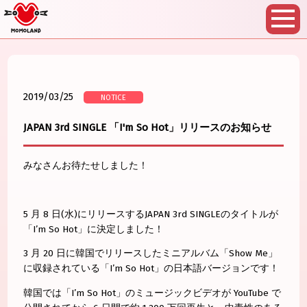
2019/03/25
NOTICE
JAPAN 3rd SINGLE 「I'm So Hot」リリースのお知らせ
みなさんお待たせしました！
5 月 8 日(水)にリリースするJAPAN 3rd SINGLEのタイトルが
「I’m So Hot」に決定しました！
3 月 20 日に韓国でリリースしたミニアルバム「Show Me」
に収録されている「I’m So Hot」の日本語バージョンです！
韓国では「I’m So Hot」のミュージックビデオが YouTube で