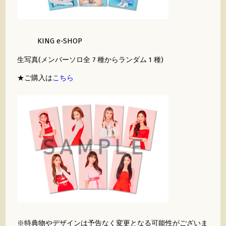
KING e-SHOP
生写真(メンバーソロ全 7 種からランダム 1 種)
★ご購入は
こちら
※特典物やデザインは予告なく変更となる可能性がございま