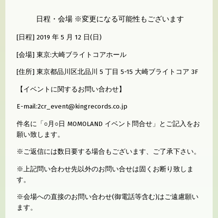
日程・会場 ※変更になる可能性もございます
[日程] 2019 年 5 月 12 日(日)
[会場] 東京:大崎ブライトコアホール
[住所] 東京都品川区北品川 5 丁目 5-15 大崎ブライトコア 3F
【イベントに関するお問い合わせ】
E-mail:2cr_event@kingrecords.co.jp
件名に「○月○日 MOMOLAND イベント問合せ」とご記入をお
願い致します。
※ご返信には数日要する場合もございます、ご了承下さい。
※上記問い合わせ先以外のお問い合せは固くお断り致しま
す。
※会場への直接のお問い合わせ(御電話等含む)はご遠慮願い
ます。