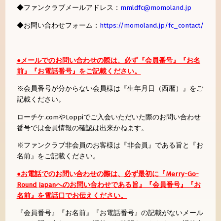
◆ファンクラブメールアドレス：
mmldfc@momoland.jp
◆お問い合わせフォーム：
https://momoland.jp/fc_contact/
●メールでのお問い合わせの際は、必ず『会員番号』『お名
前』『お電話番号』をご記載ください。
※会員番号が分からない会員様は『生年月日（西暦）』をご
記載ください。
ローチケ.comやLoppiでご入会いただいた際のお問い合わせ
番号では会員情報の確認は出来かねます。
※ファンクラブ非会員のお客様は『非会員』である旨と『お
名前』をご記載ください。
●お電話でのお問い合わせの際は、必ず最初に『Merry-Go-
Round Japanへのお問い合わせである旨』『会員番号』『お
名前』を電話口でお伝えください。
『会員番号』『お名前』『お電話番号』の記載がないメール