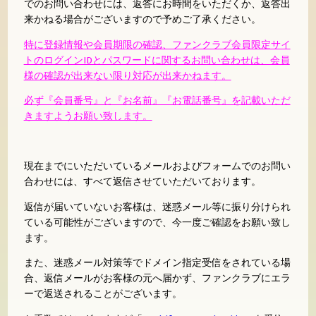
でのお問い合わせには、返答にお時間をいただくか
、返答出
来かねる場合がございますので予めご了承ください。
特に登録情報や会員期限の確認、ファンクラブ会員限定サイ
トのログインIDとパスワードに関するお問い合わせは、会員
様の確認が出来ない限り対応が出来かねます。
必ず『会員番号』と『お名前』『お電話番号』を記載いただ
きますようお願い致します。
現在までにいただいているメールおよびフォームでのお問い
合わせには、すべて返信させていただいております。
返信が届いていないお客様は、迷惑メール等に振り分けられ
ている可能性がございますので、今一度ご確認をお願い致し
ます。
また、迷惑メール対策等でドメイン指定受信をされている場
合、返信メールがお客様の元へ届かず、ファンクラブにエラ
ーで返送されることがございます。