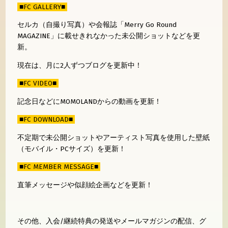
■FC GALLERY■
セルカ（自撮り写真）や会報誌「Merry Go Round
MAGAZINE」に載せきれなかった未公開ショットなどを更
新。
現在は、月に2人ずつブログを更新中！
■FC VIDEO■
記念日などにMOMOLANDからの動画を更新！
■FC DOWNLOAD■
不定期で未公開ショットやアーティスト写真を使用した壁紙
（モバイル・PCサイズ）を更新！
■FC MEMBER MESSAGE■
直筆メッセージや似顔絵企画などを更新！
その他、入会/継続特典の発送やメールマガジンの配信、グ