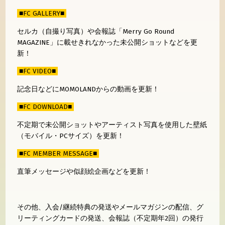
■FC GALLERY■
セルカ（自撮り写真）や会報誌「Merry Go Round
MAGAZINE」に載せきれなかった未公開ショットなどを更
新！
■FC VIDEO■
記念日などにMOMOLANDからの動画を更新！
■FC DOWNLOAD■
不定期で未公開ショットやアーティスト写真を使用した壁紙
（モバイル・PCサイズ）を更新！
■FC MEMBER MESSAGE■
直筆メッセージや似顔絵企画などを更新！
その他、入会/継続特典の発送やメールマガジンの配信、グ
リーティングカードの発送、会報誌（不定期年2回）の発行