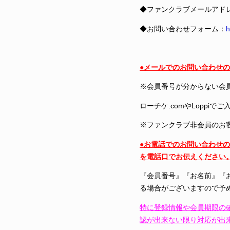
◆ファンクラブメールアド
◆お問い合わせフォーム：
h
●メールでのお問い合わせ
※会員番号が分からない会
ローチケ.comやLopp
※ファンクラブ非会員のお
●お電話でのお問い合わせの際
を電話口でお伝えください
『会員番号』『お名前』『
る場合がございますので予
特に登録情報や会員期限の
認が出来ない限り対応が出