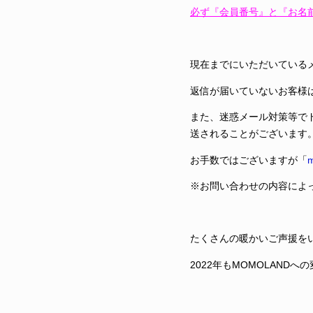
必ず『会員番号』と『お名
現在までにいただいている
返信が届いていないお客様
また、迷惑メール対策等で
送されることがございます
お手数ではございますが「
m
※お問い合わせの内容によ
たくさんの暖かいご声援を
2022年もMOMOLAN