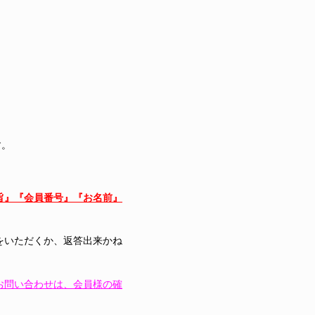
す。
ある旨』『会員番号』『お名前』
をいただくか
、返答出来かね
お問い合わせは、会員様の確