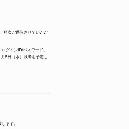
降、順次ご返信させていただ
「ログインID/パスワード」
1月5日（水）以降を予定し
致します。