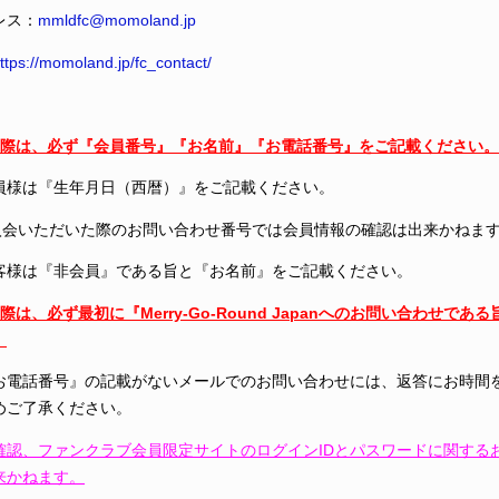
レス：
mmldfc@momoland.jp
ttps://momoland.jp/fc_contact/
の際は、必ず『会員番号』『お名前』『お電話番号』をご記載ください。
員様は『生年月日（西暦）』をご記載ください。
iでご入会いただいた際のお問い合わせ番号では会員情報の確認は出来かねま
客様は『非会員』である旨と『お名前』をご記載ください。
は、必ず最初に『Merry-Go-Round Japanへのお問い合わせで
。
お電話番号』の記載がないメールでのお問い合わせには、返答にお時間
めご了承ください。
確認、ファンクラブ会員限定サイトのログインIDとパスワードに関する
来かねます。