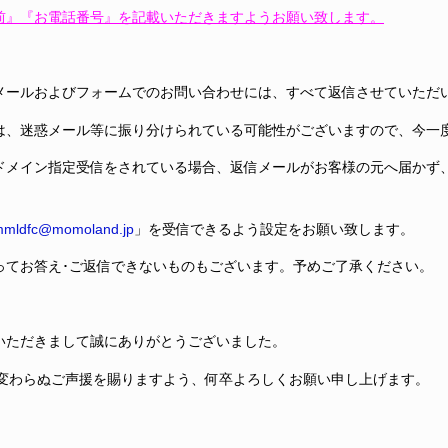
前』『お電話番号』を記載いただきますようお願い致します。
メールおよびフォームでのお問い合わせには、すべて返信させていただ
は、迷惑メール等に振り分けられている可能性がございますので、今一
ドメイン指定受信をされている場合、返信メールがお客様の元へ届かず
。
mldfc@momoland.jp
」を受信できるよう設定をお願い致します。
ってお答え･ご返信できないものもございます。予めご了承ください。
いただきまして誠にありがとうございました。
Dへの変わらぬご声援を賜りますよう、何卒よろしくお願い申し上げます。