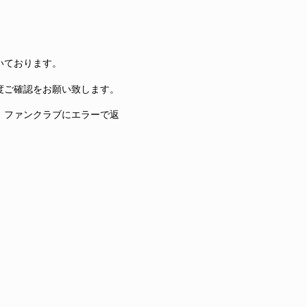
いております。
度ご確認をお願い致します。
、ファンクラブにエラーで返