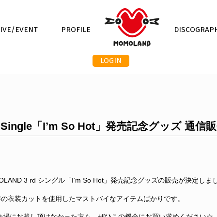
LIVE/EVENT
PROFILE
DISCOGRAP
LOGIN
d Single「I’m So Hot」発売記念グッズ 
LAND 3 rd シングル「I’m So Hot」発売記念グッズの販売が決定しま
」活動時の衣装カットを使用したマストバイなアイテムばかりです。
会場にお越し頂けなかった方も、ぜひこの機会にお買い求めください☆