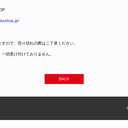
OP
keshop.jp/
ますので、売り切れの際はご了承ください。
、一切受け付けておりません。
BACK