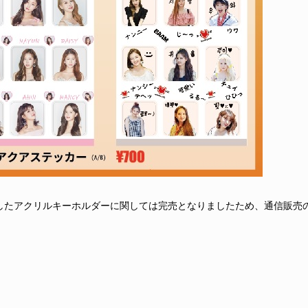
したアクリルキーホルダーに関しては完売となりましたため、通信販売