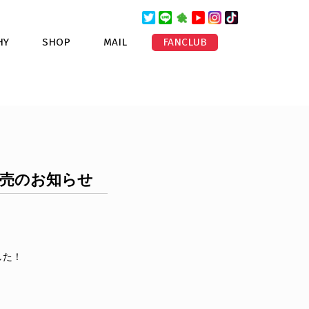
HY
SHOP
MAIL
FANCLUB
通信販売のお知らせ
した！