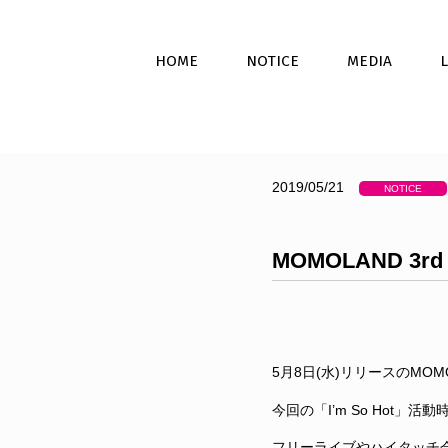
HOME
NOTICE
MEDIA
2019/05/21
NOTICE
MOMOLAND 3r
5月8日(水)リリースのMOMO
今回の「I’m So Hot
フリーライブやハイタッチ