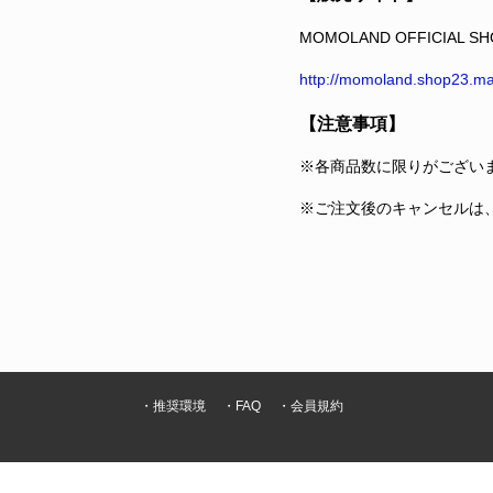
MOMOLAND OFFICIAL SH
http://momoland.shop23.ma
【注意事項】
※各商品数に限りがござい
※ご注文後のキャンセルは
・推奨環境
・FAQ
・会員規約