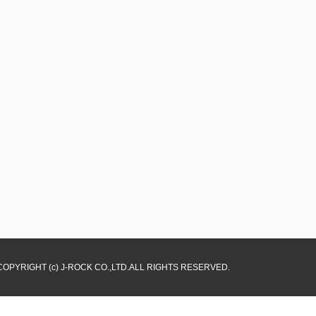
COPYRIGHT (c) J-ROCK CO.,LTD.ALL RIGHTS RESERVED.