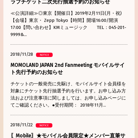
ラブチケット二次先行抽選予約のお知らせ
≪公演詳細≫◎東京【開催日】2019年2月11日(月・祝)
【会場】東京・ Zepp Tokyo【時間】開場16:00/開演
17:00【問い合わせ】KMミュージック TEL：045-201-
9999&...
2018/11/28
NOTICE
MOMOLAND JAPAN 2nd Fanmeeting モバイルサイ
ト先行予約のお知らせ
チケットの一般発売に先駆け、モバイルサイト会員様を
対象にチケット先行抽選予約を行います。お申し込み方
法および注意事項に関しましては、お申し込みページに
てご確認ください。●受付期間： 2018年11月...
2018/11/22
NOTICE
〖Mobile〗★モバイル会員限定★メンバー直筆サ